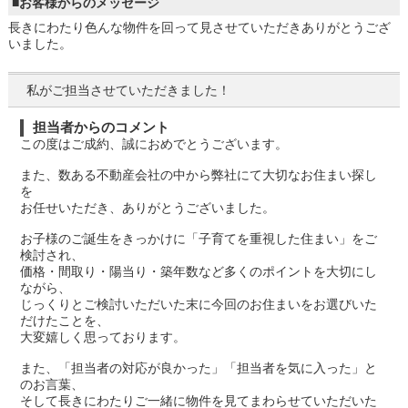
■お客様からのメッセージ
長きにわたり色んな物件を回って見させていただきありがとうござ
いました。
私がご担当させていただきました！
担当者からのコメント
この度はご成約、誠におめでとうございます。
また、数ある不動産会社の中から弊社にて大切なお住まい探し
を
お任せいただき、ありがとうございました。
お子様のご誕生をきっかけに「子育てを重視した住まい」をご
検討され、
価格・間取り・陽当り・築年数など多くのポイントを大切にし
ながら、
じっくりとご検討いただいた末に今回のお住まいをお選びいた
だけたことを、
大変嬉しく思っております。
また、「担当者の対応が良かった」「担当者を気に入った」と
のお言葉、
そして長きにわたりご一緒に物件を見てまわらせていただいた