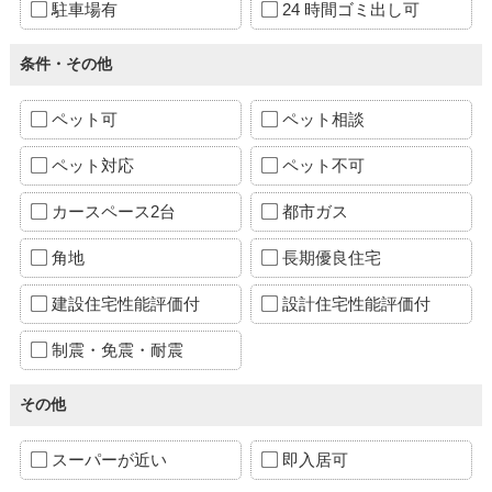
駐車場有
24 時間ゴミ出し可
条件・その他
ペット可
ペット相談
ペット対応
ペット不可
カースペース2台
都市ガス
角地
長期優良住宅
建設住宅性能評価付
設計住宅性能評価付
制震・免震・耐震
その他
スーパーが近い
即入居可