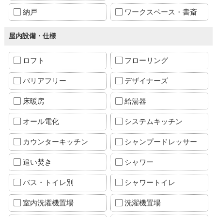
納戸
ワークスペース・書斎
屋内設備・仕様
ロフト
フローリング
バリアフリー
デザイナーズ
床暖房
給湯器
オール電化
システムキッチン
カウンターキッチン
シャンプードレッサー
追い焚き
シャワー
バス・トイレ別
シャワートイレ
室内洗濯機置場
洗濯機置場