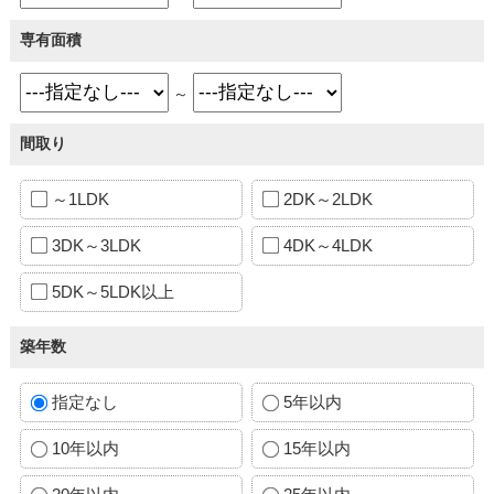
専有面積
～
間取り
～1LDK
2DK～2LDK
3DK～3LDK
4DK～4LDK
5DK～5LDK以上
築年数
指定なし
5年以内
10年以内
15年以内