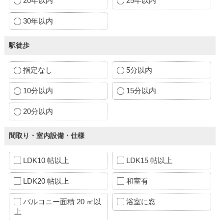
20年以内
25年以内
30年以内
駅徒歩
指定なし
5分以内
10分以内
15分以内
20分以内
間取り・室内設備・仕様
LDK10 帖以上
LDK15 帖以上
LDK20 帖以上
和室有
バルコニー面積 20 ㎡以
浴室に窓
上