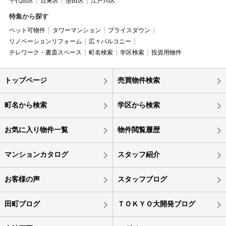
千代田区
台東区
墨田区
江戸川区
特集から探す
ペット可物件
タワーマンション
プライスダウン
リノベーションリフォーム
広々バルコニー
テレワーク・書斎スペース
町名検索
学区検索
投資用物件
トップページ
売買物件検索
町名から検索
学区から検索
お気に入り物件一覧
物件閲覧履歴
マンションカタログ
スタッフ紹介
お客様の声
スタッフブログ
田町ブログ
ＴＯＫＹＯ大開発ブログ