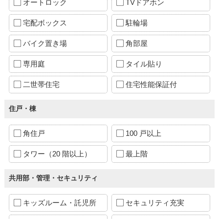
オートロック
TVドアホン
宅配ボックス
駐輪場
バイク置き場
角部屋
専用庭
タイル貼り
二世帯住宅
住宅性能保証付
住戸・棟
角住戸
100 戸以上
タワー（20 階以上）
最上階
共用部・管理・セキュリティ
キッズルーム・託児所
セキュリティ充実