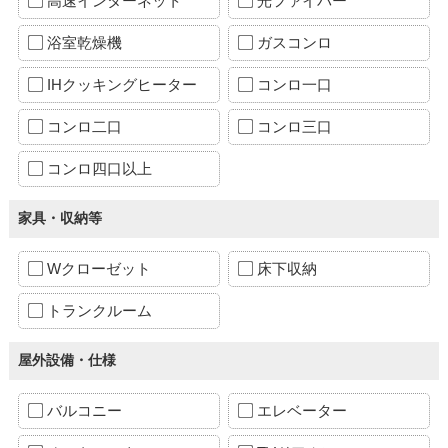
高速インターネット
光ファイバー
浴室乾燥機
ガスコンロ
IHクッキングヒーター
コンロ一口
コンロ二口
コンロ三口
コンロ四口以上
家具・収納等
Wクローゼット
床下収納
トランクルーム
屋外設備・仕様
バルコニー
エレベーター