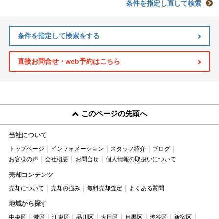
条件を指定し直して検索
条件を指定して検索をする
直接お問合せ・web予約はこちら
このページの先頭へ
当社について
トップページ
インフォメーション
スタッフ紹介
ブログ
お客様の声
会社概要
お問合せ
個人情報の取扱いについて
売却コンテンツ
売却について
売却の強み
無料売却査定
よくある質問
地域から探す
中央区
港区
江東区
品川区
大田区
目黒区
渋谷区
新宿区