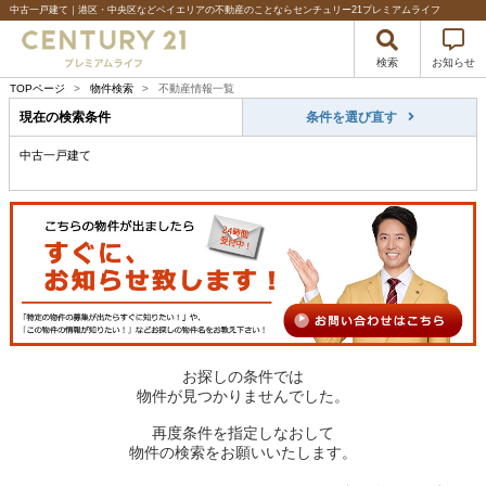
中古一戸建て｜港区・中央区などベイエリアの不動産のことならセンチュリー21プレミアムライフ
検索
お知らせ
TOPページ
>
物件検索
>
不動産情報一覧
現在の検索条件
条件を選び直す
中古一戸建て
お探しの条件では
物件が見つかりませんでした。
再度条件を指定しなおして
物件の検索をお願いいたします。