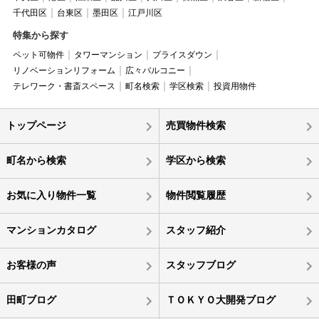
千代田区
台東区
墨田区
江戸川区
特集から探す
ペット可物件
タワーマンション
プライスダウン
リノベーションリフォーム
広々バルコニー
テレワーク・書斎スペース
町名検索
学区検索
投資用物件
トップページ
売買物件検索
町名から検索
学区から検索
お気に入り物件一覧
物件閲覧履歴
マンションカタログ
スタッフ紹介
お客様の声
スタッフブログ
田町ブログ
ＴＯＫＹＯ大開発ブログ