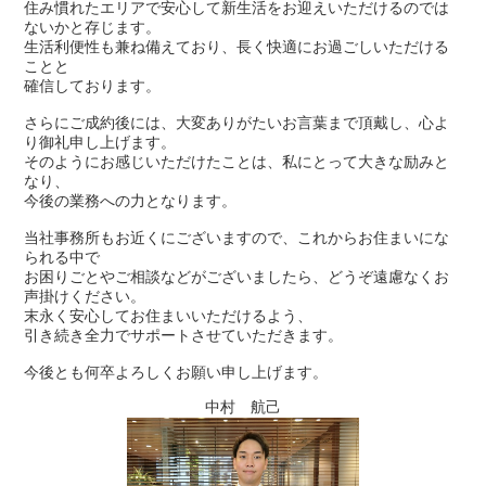
住み慣れたエリアで安心して新生活をお迎えいただけるのでは
ないかと存じます。
生活利便性も兼ね備えており、長く快適にお過ごしいただける
ことと
確信しております。
さらにご成約後には、大変ありがたいお言葉まで頂戴し、心よ
り御礼申し上げます。
そのようにお感じいただけたことは、私にとって大きな励みと
なり、
今後の業務への力となります。
当社事務所もお近くにございますので、これからお住まいにな
られる中で
お困りごとやご相談などがございましたら、どうぞ遠慮なくお
声掛けください。
末永く安心してお住まいいただけるよう、
引き続き全力でサポートさせていただきます。
今後とも何卒よろしくお願い申し上げます。
中村 航己