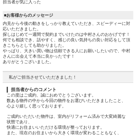
担当者が気に入った
■お客様からのメッセージ
内見から今後の動きをしっかり教えていただき、スピーディーに対
応いただきました。
探しはじめて一週間で契約までいけたのは中村さんのおかげです！
何でも相談でき、話やすく、感じの良い気持ちの良い対応をして頂
きこちらとしても助かりました。
やっぱり、大きい買い物は信頼できる人にお願いしたいので、中村
さんに出会えて本当に良かったです！
ありがとうございました。
私がご担当させていただきました！
担当者からのコメント
この度はご成約、誠におめでとうございます。
数ある物件の中から今回の物件をお選びいただきましたこと、
心より嬉しく思っております。
ご成約いただいた物件は、室内がリフォーム済みで大変綺麗な
状態であり、
快適にお住まいいただける環境が整っております。
また、現在のお住まいから大きく環境が変わることもなく、