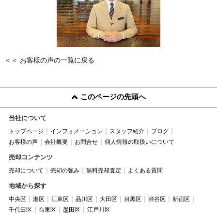
＜＜ お客様の声の一覧に戻る
このページの先頭へ
当社について
トップページ
インフォメーション
スタッフ紹介
ブログ
お客様の声
会社概要
お問合せ
個人情報の取扱いについて
売却コンテンツ
売却について
売却の強み
無料売却査定
よくある質問
地域から探す
中央区
港区
江東区
品川区
大田区
目黒区
渋谷区
新宿区
千代田区
台東区
墨田区
江戸川区