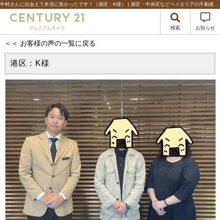
中村さんに出会えて本当に良かったです！（港区：K様） | 港区・中央区などベイエリアの不動産のことならセンチュリー21プレミアムライフ
検索
お知らせ
＜＜ お客様の声の一覧に戻る
港区：K様