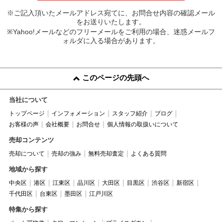
※ご記入頂いたメールアドレス宛てに、お問合せ内容の確認メール
をお送りいたします。
※Yahoo!メールなどのフリーメールをご利用の場合、迷惑メールフ
ォルダに入る場合があります。
このページの先頭へ
当社について
トップページ
インフォメーション
スタッフ紹介
ブログ
お客様の声
会社概要
お問合せ
個人情報の取扱いについて
売却コンテンツ
売却について
売却の強み
無料売却査定
よくある質問
地域から探す
中央区
港区
江東区
品川区
大田区
目黒区
渋谷区
新宿区
千代田区
台東区
墨田区
江戸川区
特集から探す