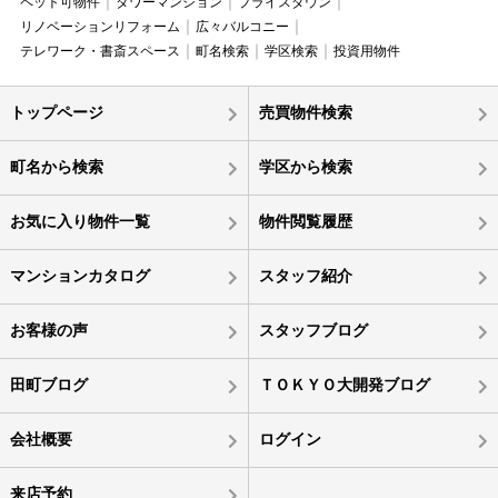
ペット可物件
タワーマンション
プライスダウン
リノベーションリフォーム
広々バルコニー
テレワーク・書斎スペース
町名検索
学区検索
投資用物件
トップページ
売買物件検索
町名から検索
学区から検索
お気に入り物件一覧
物件閲覧履歴
マンションカタログ
スタッフ紹介
お客様の声
スタッフブログ
田町ブログ
ＴＯＫＹＯ大開発ブログ
会社概要
ログイン
来店予約