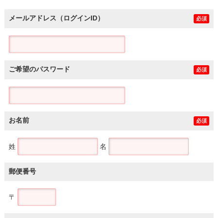
メールアドレス（ログインID）
必須
ご希望のパスワード
必須
お名前
必須
姓
名
郵便番号
〒