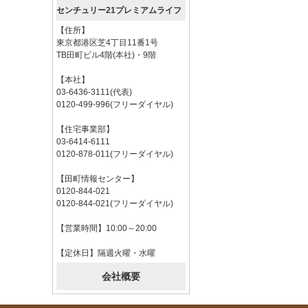
センチュリー21プレミアムライフ
【住所】
東京都港区芝4丁目11番1号
TB田町ビル4階(本社)・9階
【本社】
03-6436-3111(代表)
0120-499-996(フリーダイヤル)
【住宅事業部】
03-6414-6111
0120-878-011(フリーダイヤル)
【田町情報センター】
0120-844-021
0120-844-021(フリーダイヤル)
【営業時間】10:00～20:00
【定休日】隔週火曜・水曜
会社概要