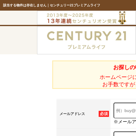
該当する物件は存在しません｜センチュリー21プレミアムライフ
お探しの
ホームページ
お手数ですが
必須
メールアドレス
※メール