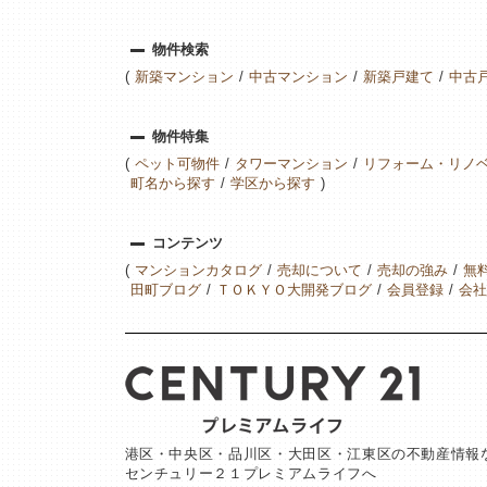
物件検索
新築マンション
中古マンション
新築戸建て
中古
物件特集
ペット可物件
タワーマンション
リフォーム・リノ
町名から探す
学区から探す
コンテンツ
マンションカタログ
売却について
売却の強み
無
田町ブログ
ＴＯＫＹＯ大開発ブログ
会員登録
会社
港区・中央区・品川区・大田区・江東区の不動産情報
センチュリー２１プレミアムライフへ