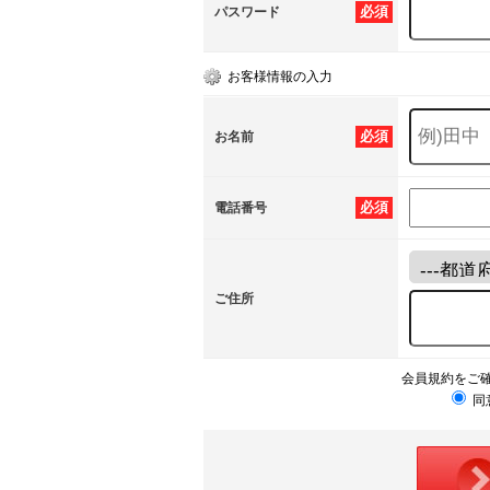
必須
パスワード
お客様情報の入力
必須
お名前
必須
電話番号
ご住所
会員規約をご
同