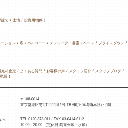
戸建て
土地
投資用物件
ベーション
広々バルコニー
テレワーク・書斎スペース
プライスダウン
料売却査定
よくある質問
お客様の声
スタッフ紹介
スタッフブログ
概要
〒108-0014
東京都港区芝4丁目11番1号 TB田町ビル4階(本社)・9階
TEL 0120-878-011 / FAX 03-6414-6112
なら
10:00～20:00 （定休日:隔週火曜・水曜）