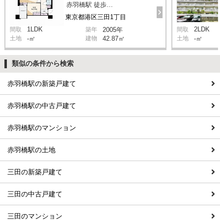
赤羽橋駅 徒歩1分
東京都港区三田1丁目
1LDK
2LDK
間取
築年
2005年
間取
土地
-㎡
建物
42.87㎡
土地
-㎡
類似の条件から検索
赤羽橋駅の新築戸建て
赤羽橋駅の中古戸建て
赤羽橋駅のマンション
赤羽橋駅の土地
三田の新築戸建て
三田の中古戸建て
三田のマンション