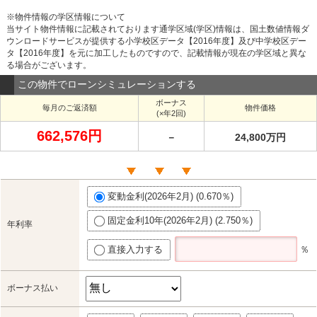
※物件情報の学区情報について
当サイト物件情報に記載されております通学区域(学区)情報は、国土数値情報ダ
ウンロードサービスが提供する小学校区データ【2016年度】及び中学校区デー
タ【2016年度】を元に加工したものですので、記載情報が現在の学区域と異な
る場合がございます。
この物件でローンシミュレーションする
ボーナス
毎月のご返済額
物件価格
(×年2回)
662,576円
－
24,800万円
変動金利(2026年2月) (0.670％)
固定金利10年(2026年2月) (2.750％)
年利率
直接入力する
％
ボーナス払い