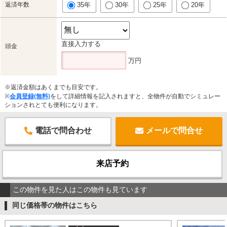
返済年数
35年
30年
25年
20年
直接入力する
頭金
万円
※返済金額はあくまでも目安です。
※
会員登録(無料)
をして詳細情報を記入されますと、全物件が自動でシミュレー
ションされとても便利になります。
電話で問合わせ
メールで問合せ
来店予約
この物件を見た人はこの物件も見ています
同じ価格帯の物件はこちら