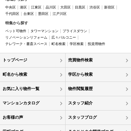
中央区
港区
江東区
品川区
大田区
目黒区
渋谷区
新宿区
千代田区
台東区
墨田区
江戸川区
特集から探す
ペット可物件
タワーマンション
プライスダウン
リノベーションリフォーム
広々バルコニー
テレワーク・書斎スペース
町名検索
学区検索
投資用物件
トップページ
売買物件検索
町名から検索
学区から検索
お気に入り物件一覧
物件閲覧履歴
マンションカタログ
スタッフ紹介
お客様の声
スタッフブログ