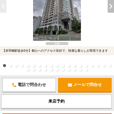
1/30
【赤羽橋駅徒歩6分】都心へのアクセス良好で、快適な暮らしが実現できます
電話で問合わせ
メールで問合せ
来店予約