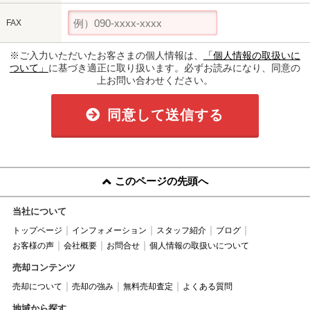
FAX
※ご入力いただいたお客さまの個人情報は、
「個人情報の取扱いに
ついて」
に基づき適正に取り扱います。必ずお読みになり、同意の
上お問い合わせください。
同意して送信する
このページの先頭へ
当社について
トップページ
インフォメーション
スタッフ紹介
ブログ
お客様の声
会社概要
お問合せ
個人情報の取扱いについて
売却コンテンツ
売却について
売却の強み
無料売却査定
よくある質問
地域から探す