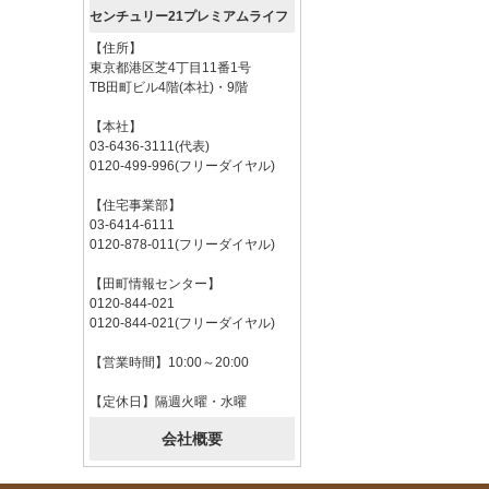
センチュリー21プレミアムライフ
【住所】
東京都港区芝4丁目11番1号
TB田町ビル4階(本社)・9階
【本社】
03-6436-3111(代表)
0120-499-996(フリーダイヤル)
【住宅事業部】
03-6414-6111
0120-878-011(フリーダイヤル)
【田町情報センター】
0120-844-021
0120-844-021(フリーダイヤル)
【営業時間】10:00～20:00
【定休日】隔週火曜・水曜
会社概要