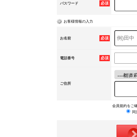
必須
パスワード
お客様情報の入力
必須
お名前
必須
電話番号
ご住所
会員規約をご
同