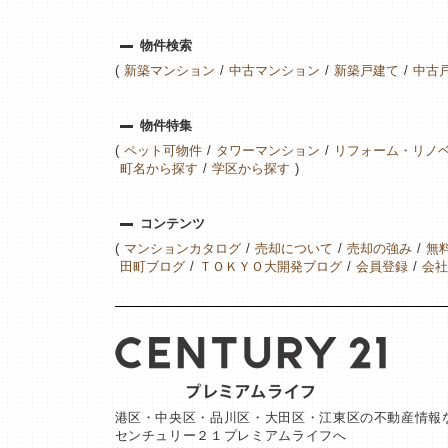
物件検索
新築マンション
中古マンション
新築戸建て
中古
物件特集
ペット可物件
タワーマンション
リフォーム・リノ
町名から探す
学区から探す
コンテンツ
マンションカタログ
売却について
売却の強み
無
田町ブログ
ＴＯＫＹＯ大開発ブログ
会員登録
会社
港区・中央区・品川区・大田区・江東区の不動産情報
センチュリー２１プレミアムライフへ