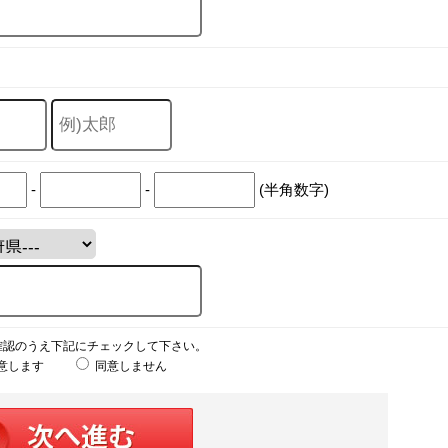
-
-
(半角数字)
確認のうえ下記にチェックして下さい。
意します
同意しません