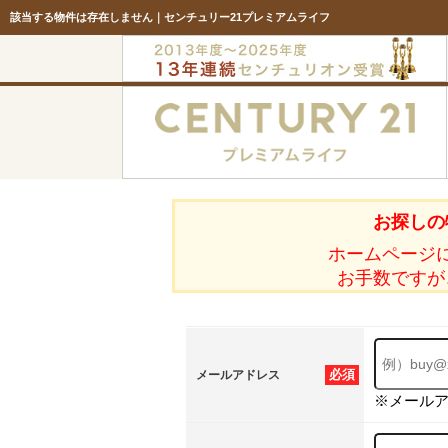
該当する物件は存在しません｜センチュリー21プレミアムライフ
お探しの
ホームページ
お手数ですが
必須
メールアドレス
※メール