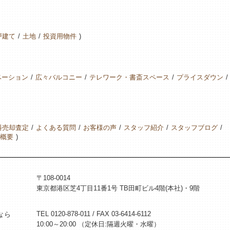
戸建て
土地
投資用物件
ベーション
広々バルコニー
テレワーク・書斎スペース
プライスダウン
料売却査定
よくある質問
お客様の声
スタッフ紹介
スタッフブログ
概要
〒108-0014
東京都港区芝4丁目11番1号 TB田町ビル4階(本社)・9階
TEL 0120-878-011 / FAX 03-6414-6112
なら
10:00～20:00 （定休日:隔週火曜・水曜）