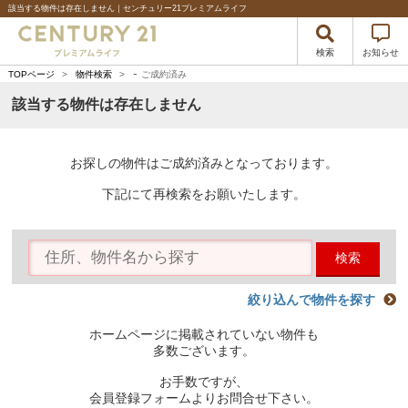
該当する物件は存在しません｜センチュリー21プレミアムライフ
検索
お知らせ
-
TOPページ
>
物件検索
>
ご成約済み
該当する物件は存在しません
お探しの物件はご成約済みとなっております。
下記にて再検索をお願いたします。
検索
絞り込んで物件を探す
ホームページに掲載されていない物件も
多数ございます。
お手数ですが、
会員登録フォームよりお問合せ下さい。