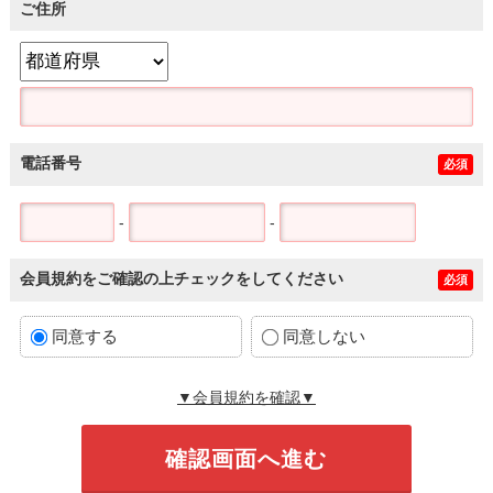
ご住所
電話番号
必須
-
-
会員規約をご確認の上チェックをしてください
必須
同意する
同意しない
▼会員規約を確認▼