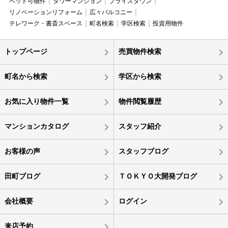
ペット可物件
タワーマンション
プライスダウン
リノベーションリフォーム
広々バルコニー
テレワーク・書斎スペース
町名検索
学区検索
投資用物件
トップページ
売買物件検索
町名から検索
学区から検索
お気に入り物件一覧
物件閲覧履歴
マンションカタログ
スタッフ紹介
お客様の声
スタッフブログ
田町ブログ
ＴＯＫＹＯ大開発ブログ
会社概要
ログイン
来店予約