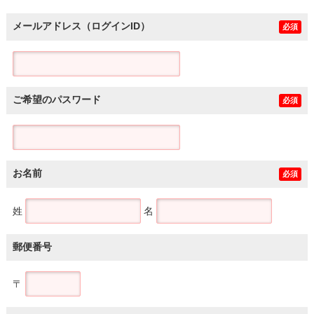
メールアドレス（ログインID）
必須
ご希望のパスワード
必須
お名前
必須
姓
名
郵便番号
〒