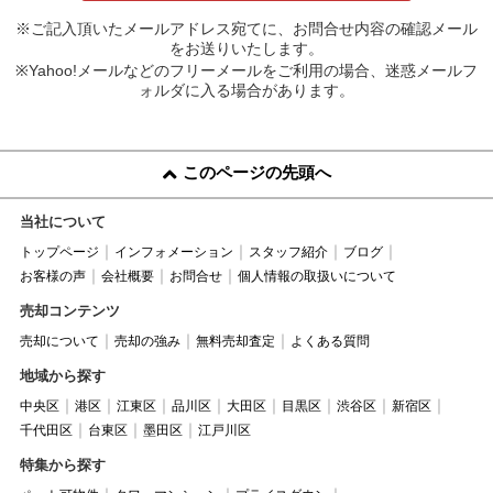
※ご記入頂いたメールアドレス宛てに、お問合せ内容の確認メール
をお送りいたします。
※Yahoo!メールなどのフリーメールをご利用の場合、迷惑メールフ
ォルダに入る場合があります。
このページの先頭へ
当社について
トップページ
インフォメーション
スタッフ紹介
ブログ
お客様の声
会社概要
お問合せ
個人情報の取扱いについて
売却コンテンツ
売却について
売却の強み
無料売却査定
よくある質問
地域から探す
中央区
港区
江東区
品川区
大田区
目黒区
渋谷区
新宿区
千代田区
台東区
墨田区
江戸川区
特集から探す