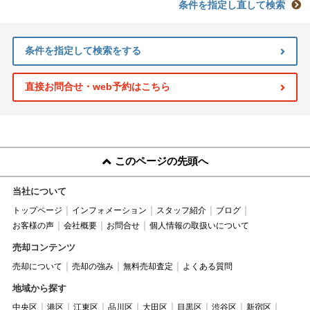
条件を指定し直して検索
条件を指定して検索をする
直接お問合せ・web予約はこちら
このページの先頭へ
当社について
トップページ
インフォメーション
スタッフ紹介
ブログ
お客様の声
会社概要
お問合せ
個人情報の取扱いについて
売却コンテンツ
売却について
売却の強み
無料売却査定
よくある質問
地域から探す
中央区
港区
江東区
品川区
大田区
目黒区
渋谷区
新宿区