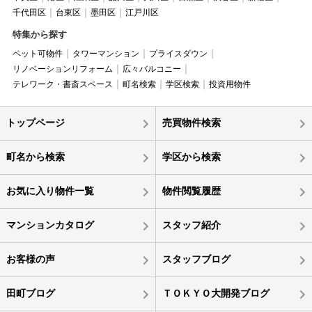
千代田区
台東区
墨田区
江戸川区
特集から探す
ペット可物件
タワーマンション
プライスダウン
リノベーションリフォーム
広々バルコニー
テレワーク・書斎スペース
町名検索
学区検索
投資用物件
トップページ
売買物件検索
町名から検索
学区から検索
お気に入り物件一覧
物件閲覧履歴
マンションカタログ
スタッフ紹介
お客様の声
スタッフブログ
田町ブログ
ＴＯＫＹＯ大開発ブログ