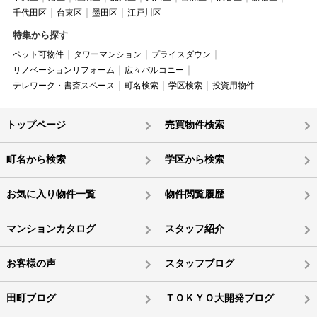
千代田区
台東区
墨田区
江戸川区
特集から探す
ペット可物件
タワーマンション
プライスダウン
リノベーションリフォーム
広々バルコニー
テレワーク・書斎スペース
町名検索
学区検索
投資用物件
トップページ
売買物件検索
町名から検索
学区から検索
お気に入り物件一覧
物件閲覧履歴
マンションカタログ
スタッフ紹介
お客様の声
スタッフブログ
田町ブログ
ＴＯＫＹＯ大開発ブログ