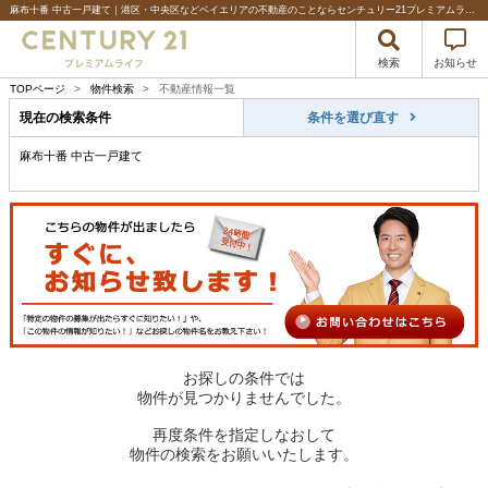
麻布十番 中古一戸建て｜港区・中央区などベイエリアの不動産のことならセンチュリー21プレミアムライフ
検索
お知らせ
TOPページ
>
物件検索
>
不動産情報一覧
現在の検索条件
条件を選び直す
麻布十番 中古一戸建て
お探しの条件では
物件が見つかりませんでした。
再度条件を指定しなおして
物件の検索をお願いいたします。