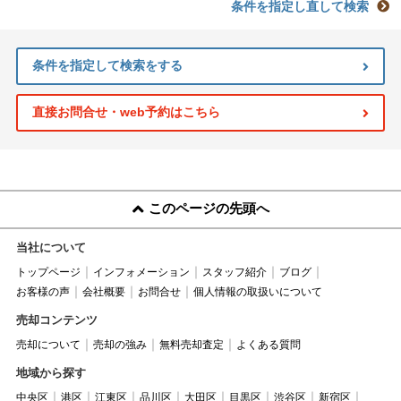
条件を指定し直して検索
条件を指定して検索をする
直接お問合せ・web予約はこちら
このページの先頭へ
当社について
トップページ
インフォメーション
スタッフ紹介
ブログ
お客様の声
会社概要
お問合せ
個人情報の取扱いについて
売却コンテンツ
売却について
売却の強み
無料売却査定
よくある質問
地域から探す
中央区
港区
江東区
品川区
大田区
目黒区
渋谷区
新宿区