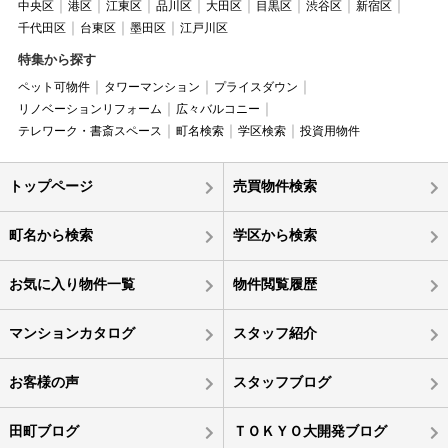
中央区
港区
江東区
品川区
大田区
目黒区
渋谷区
新宿区
千代田区
台東区
墨田区
江戸川区
特集から探す
ペット可物件
タワーマンション
プライスダウン
リノベーションリフォーム
広々バルコニー
テレワーク・書斎スペース
町名検索
学区検索
投資用物件
トップページ
売買物件検索
町名から検索
学区から検索
お気に入り物件一覧
物件閲覧履歴
マンションカタログ
スタッフ紹介
お客様の声
スタッフブログ
田町ブログ
ＴＯＫＹＯ大開発ブログ