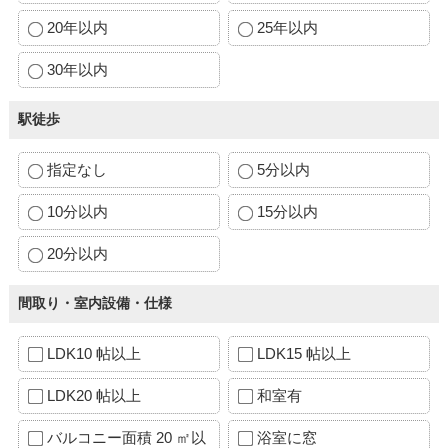
20年以内
25年以内
30年以内
駅徒歩
指定なし
5分以内
10分以内
15分以内
20分以内
間取り・室内設備・仕様
LDK10 帖以上
LDK15 帖以上
LDK20 帖以上
和室有
バルコニー面積 20 ㎡以
浴室に窓