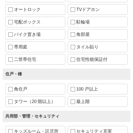
オートロック
TVドアホン
宅配ボックス
駐輪場
バイク置き場
角部屋
専用庭
タイル貼り
二世帯住宅
住宅性能保証付
住戸・棟
角住戸
100 戸以上
タワー（20 階以上）
最上階
共用部・管理・セキュリティ
キッズルーム・託児所
セキュリティ充実