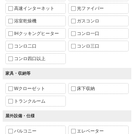
高速インターネット
光ファイバー
浴室乾燥機
ガスコンロ
IHクッキングヒーター
コンロ一口
コンロ二口
コンロ三口
コンロ四口以上
家具・収納等
Wクローゼット
床下収納
トランクルーム
屋外設備・仕様
バルコニー
エレベーター