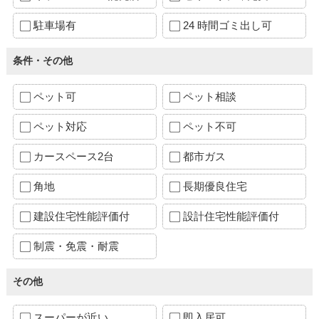
駐車場有
24 時間ゴミ出し可
条件・その他
ペット可
ペット相談
ペット対応
ペット不可
カースペース2台
都市ガス
角地
長期優良住宅
建設住宅性能評価付
設計住宅性能評価付
制震・免震・耐震
その他
スーパーが近い
即入居可