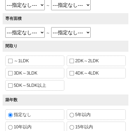
～
専有面積
～
間取り
～1LDK
2DK～2LDK
3DK～3LDK
4DK～4LDK
5DK～5LDK以上
築年数
指定なし
5年以内
10年以内
15年以内