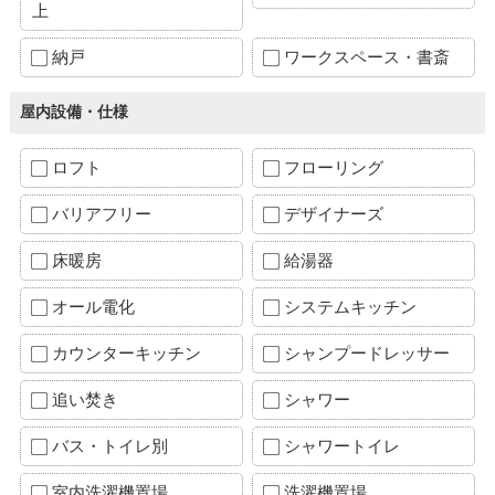
上
納戸
ワークスペース・書斎
屋内設備・仕様
ロフト
フローリング
バリアフリー
デザイナーズ
床暖房
給湯器
オール電化
システムキッチン
カウンターキッチン
シャンプードレッサー
追い焚き
シャワー
バス・トイレ別
シャワートイレ
室内洗濯機置場
洗濯機置場