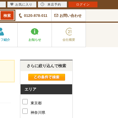
お気に入り
来店予約
ログイン
0120-878-011
お問い合わせ
ッフ紹介
お知らせ
会社概要
さらに絞り込んで検索
エリア
東京都
神奈川県