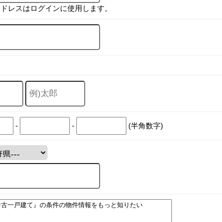
アドレスはログインに使用します。
-
-
(半角数字)