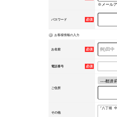
※メール
必須
パスワード
お客様情報の入力
必須
お名前
必須
電話番号
ご住所
その他