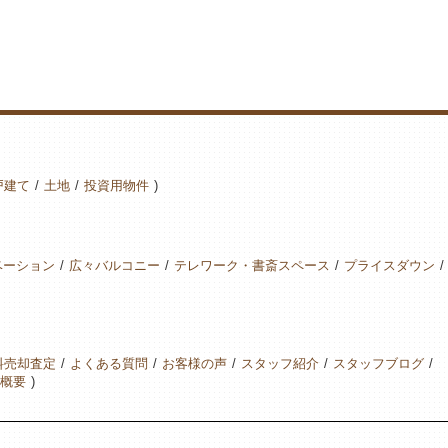
戸建て
土地
投資用物件
ベーション
広々バルコニー
テレワーク・書斎スペース
プライスダウン
料売却査定
よくある質問
お客様の声
スタッフ紹介
スタッフブログ
概要