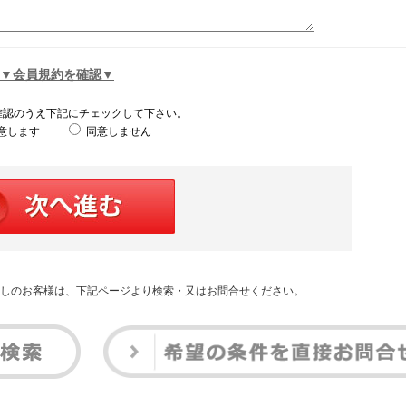
▼会員規約を確認▼
確認のうえ下記にチェックして下さい。
意します
同意しません
しのお客様は、下記ページより検索・又はお問合せください。