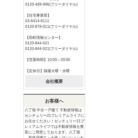
0120-499-996(フリーダイヤル)
【住宅事業部】
03-6414-6111
0120-878-011(フリーダイヤル)
【田町情報センター】
0120-844-021
0120-844-021(フリーダイヤル)
【営業時間】10:00～20:00
【定休日】隔週火曜・水曜
会社概要
お客様へ
八丁堀 中古一戸建て 不動産情報は
センチュリー21プレミアムライフに
お任せください！センチュリー21プ
レミアムライフでは不動産情報を豊
富にご用意しております。八丁堀
新築戸建て・土地・マンションを