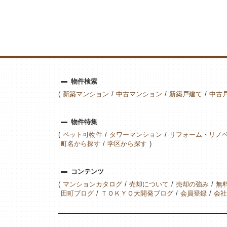
物件検索
新築マンション
中古マンション
新築戸建て
中古
物件特集
ペット可物件
タワーマンション
リフォーム・リノ
町名から探す
学区から探す
コンテンツ
マンションカタログ
売却について
売却の強み
無
田町ブログ
ＴＯＫＹＯ大開発ブログ
会員登録
会社