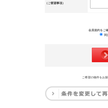
（ご要望事項）
会員規約をご
同
ご希望の物件をお探