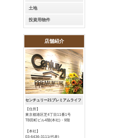
土地
投資用物件
店舗紹介
センチュリー21プレミアムライフ
【住所】
東京都港区芝4丁目11番1号
TB田町ビル4階(本社)・9階
【本社】
03-6436-3111(代表)