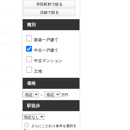
種別
新築一戸建て
中古一戸建て
中古マンション
土地
価格
～
万円
駅徒歩
さらにこだわり条件を選択す