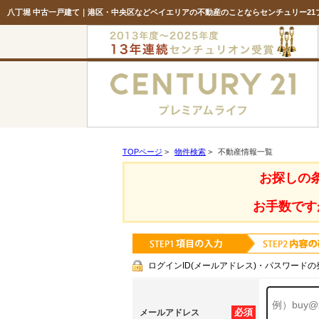
八丁堀 中古一戸建て｜港区・中央区などベイエリアの不動産のことならセンチュリー21
TOPページ
>
物件検索
>
不動産情報一覧
お探しの
お手数です
ログインID(メールアドレス)・パスワードの
必須
メールアドレス