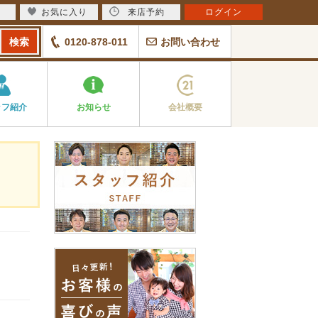
お気に入り
来店予約
ログイン
0120-878-011
お問い合わせ
ッフ紹介
お知らせ
会社概要