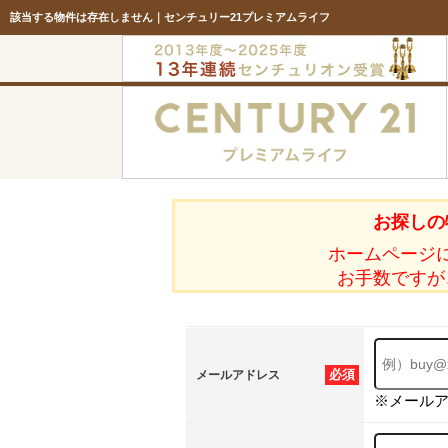
該当する物件は存在しません｜センチュリー21プレミアムライフ
お探しの
ホームページ
お手数ですが
必須
メールアドレス
※メール