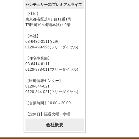
センチュリー21プレミアムライフ
【住所】
東京都港区芝4丁目11番1号
TB田町ビル4階(本社)・9階
【本社】
03-6436-3111(代表)
0120-499-996(フリーダイヤル)
【住宅事業部】
03-6414-6111
0120-878-011(フリーダイヤル)
【田町情報センター】
0120-844-021
0120-844-021(フリーダイヤル)
【営業時間】10:00～20:00
【定休日】隔週火曜・水曜
会社概要