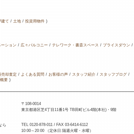
戸建て
土地
投資用物件
ベーション
広々バルコニー
テレワーク・書斎スペース
プライスダウン
料売却査定
よくある質問
お客様の声
スタッフ紹介
スタッフブログ
概要
〒108-0014
東京都港区芝4丁目11番1号 TB田町ビル4階(本社)・9階
TEL 0120-878-011 / FAX 03-6414-6112
なら
10:00～20:00 （定休日:隔週火曜・水曜）