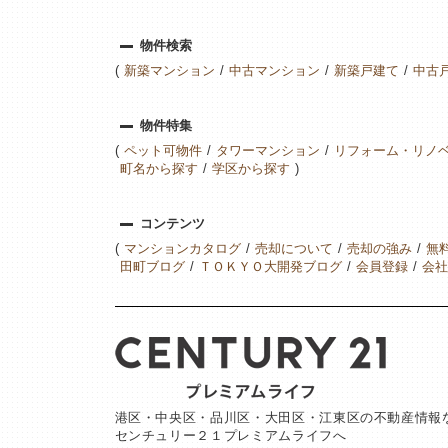
物件検索
新築マンション
中古マンション
新築戸建て
中古
物件特集
ペット可物件
タワーマンション
リフォーム・リノ
町名から探す
学区から探す
コンテンツ
マンションカタログ
売却について
売却の強み
無
田町ブログ
ＴＯＫＹＯ大開発ブログ
会員登録
会社
港区・中央区・品川区・大田区・江東区の不動産情報
センチュリー２１プレミアムライフへ