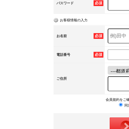
必須
パスワード
お客様情報の入力
必須
お名前
必須
電話番号
ご住所
会員規約をご
同